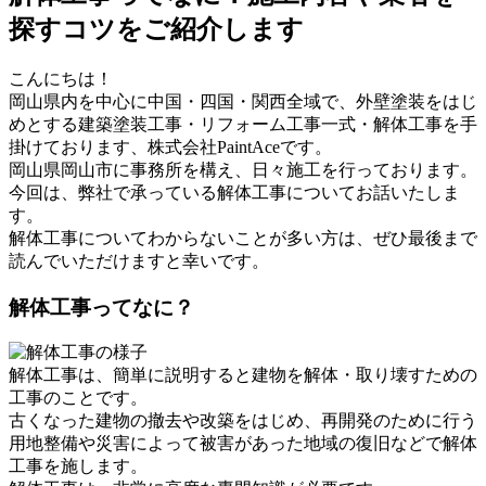
探すコツをご紹介します
こんにちは！
岡山県内を中心に中国・四国・関西全域で、外壁塗装をはじ
めとする建築塗装工事・リフォーム工事一式・解体工事を手
掛けております、株式会社PaintAceです。
岡山県岡山市に事務所を構え、日々施工を行っております。
今回は、弊社で承っている解体工事についてお話いたしま
す。
解体工事についてわからないことが多い方は、ぜひ最後まで
読んでいただけますと幸いです。
解体工事ってなに？
解体工事は、簡単に説明すると建物を解体・取り壊すための
工事のことです。
古くなった建物の撤去や改築をはじめ、再開発のために行う
用地整備や災害によって被害があった地域の復旧などで解体
工事を施します。