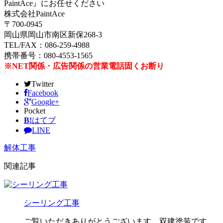
PaintAce』にお任せください
株式会社PaintAce
〒700-0945
岡山県岡山市南区新保268-3
TEL/FAX：086-259-4988
携帯番号：080-4553-1565
※NET関係・広告関係の営業電話固くお断り
Twitter
Facebook
Google+
Pocket
B!
はてブ
LINE
解体工事
関連記事
シーリング工事
ご覧いただきありがとうございます。双建塗装です。