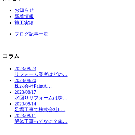
お知らせ
新着情報
施工実績
ブログ記事一覧
コラム
2023/08/23
リフォーム業者はどの…
2023/08/20
株式会社PaintA…
2023/08/17
水回りリフォームは株…
2023/08/14
足場工事で株式会社P…
2023/08/11
解体工事ってなに？施…