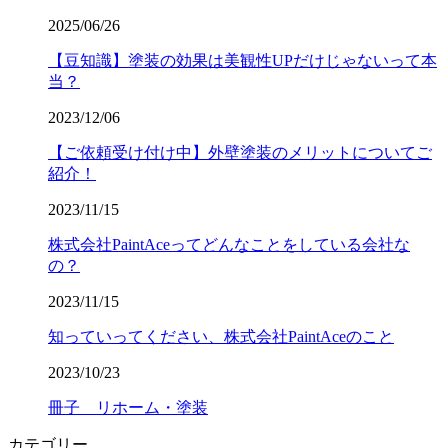
2025/06/26
【豆知識】塗装の効果は美観性UPだけじゃないって本
当？
2023/12/06
【ご依頼受け付け中】外壁塗装のメリットについてご
紹介！
2023/11/15
株式会社PaintAceってどんなことをしている会社な
の？
2023/11/15
知っていってください、株式会社PaintAceのこと
2023/10/23
冊子 リホーム・塗装
カテゴリー